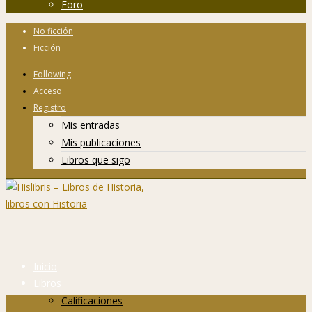
Foro
No ficción
Ficción
Following
Acceso
Registro
Mis entradas
Mis publicaciones
Libros que sigo
Inicio
Libros
Calificaciones