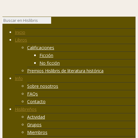
Inicio
Libros
Calificaciones
Ficción
No ficción
Premios Hislibris de literatura histórica
Info
Sobre nosotros
FAQs
Contacto
Hislibreños
Actividad
Grupos
Miembros