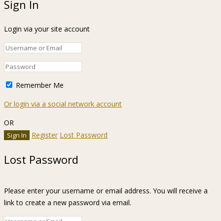
Sign In
Login via your site account
Remember Me
Or login via a social network account
OR
Register
Lost Password
Lost Password
Please enter your username or email address. You will receive a
link to create a new password via email.