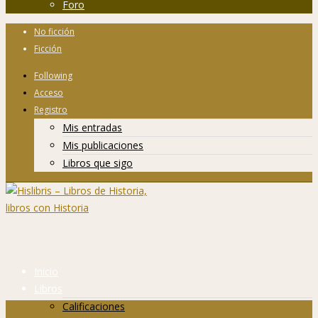
Foro
No ficción
Ficción
Following
Acceso
Registro
Mis entradas
Mis publicaciones
Libros que sigo
Inicio
Libros
Calificaciones