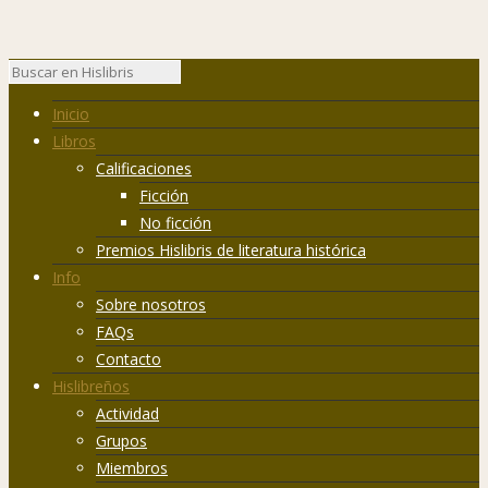
Inicio
Libros
Calificaciones
Ficción
No ficción
Premios Hislibris de literatura histórica
Info
Sobre nosotros
FAQs
Contacto
Hislibreños
Actividad
Grupos
Miembros