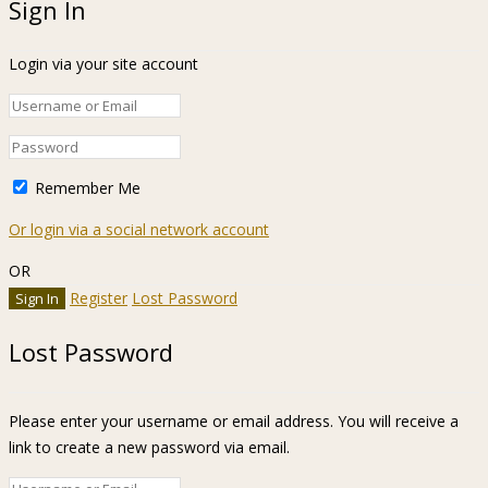
Sign In
Login via your site account
Remember Me
Or login via a social network account
OR
Register
Lost Password
Lost Password
Please enter your username or email address. You will receive a
link to create a new password via email.