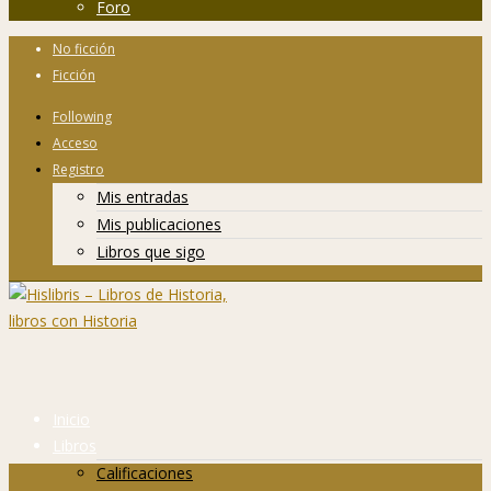
Foro
No ficción
Ficción
Following
Acceso
Registro
Mis entradas
Mis publicaciones
Libros que sigo
Inicio
Libros
Calificaciones