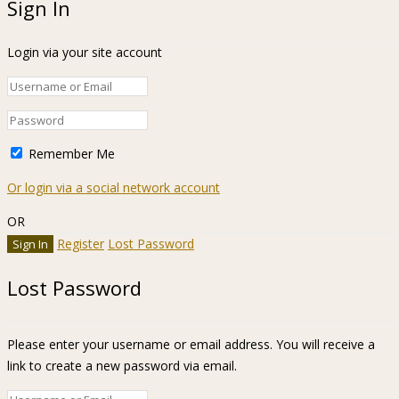
Sign In
Login via your site account
Remember Me
Or login via a social network account
OR
Register
Lost Password
Lost Password
Please enter your username or email address. You will receive a
link to create a new password via email.