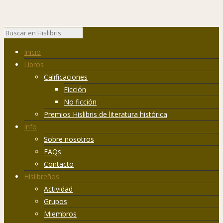
Inicio
Libros
Calificaciones
Ficción
No ficción
Premios Hislibris de literatura histórica
Info
Sobre nosotros
FAQs
Contacto
Hislibreños
Actividad
Grupos
Miembros