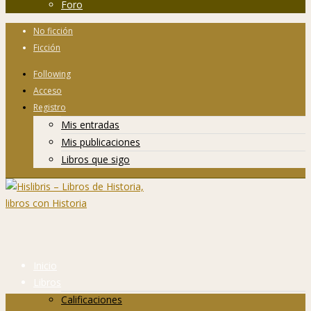
Foro
No ficción
Ficción
Following
Acceso
Registro
Mis entradas
Mis publicaciones
Libros que sigo
Inicio
Libros
Calificaciones