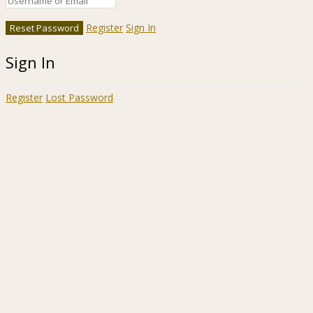
Register
Sign In
Sign In
Register
Lost Password