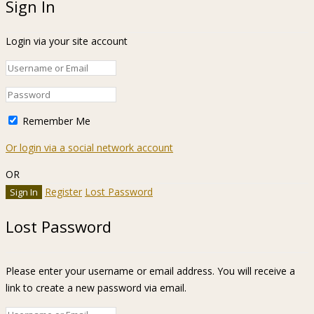
Sign In
Login via your site account
Remember Me
Or login via a social network account
OR
Register
Lost Password
Lost Password
Please enter your username or email address. You will receive a
link to create a new password via email.