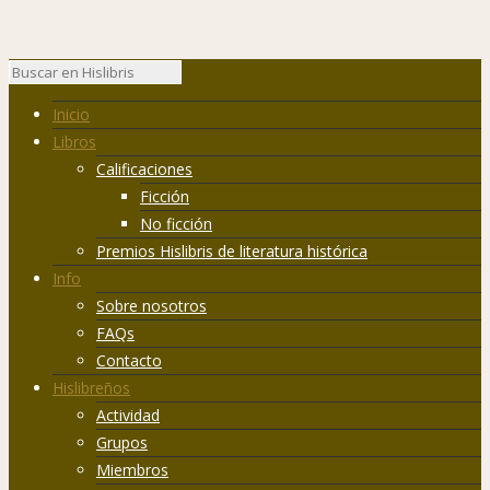
Inicio
Libros
Calificaciones
Ficción
No ficción
Premios Hislibris de literatura histórica
Info
Sobre nosotros
FAQs
Contacto
Hislibreños
Actividad
Grupos
Miembros