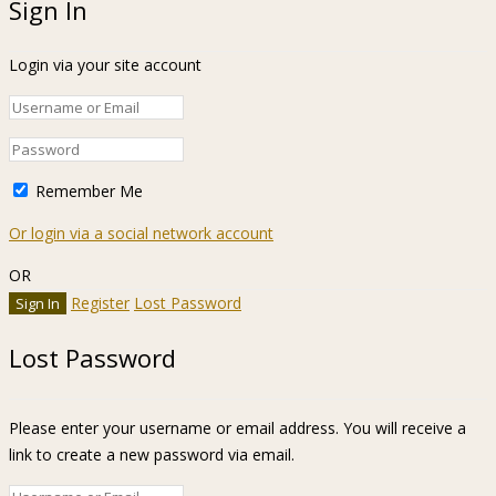
Sign In
Login via your site account
Remember Me
Or login via a social network account
OR
Register
Lost Password
Lost Password
Please enter your username or email address. You will receive a
link to create a new password via email.