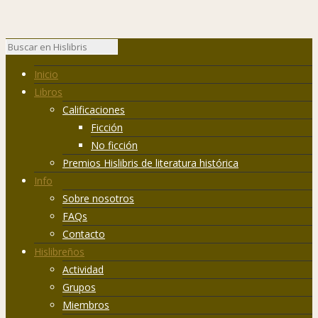
Inicio
Libros
Calificaciones
Ficción
No ficción
Premios Hislibris de literatura histórica
Info
Sobre nosotros
FAQs
Contacto
Hislibreños
Actividad
Grupos
Miembros