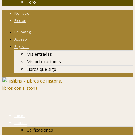
Foro
No ficción
Ficción
Following
Acceso
Registro
Mis entradas
Mis publicaciones
Libros que sigo
Inicio
Libros
Calificaciones