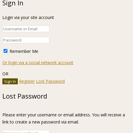
Sign In
Login via your site account
Remember Me
Or login via a social network account
OR
Register
Lost Password
Lost Password
Please enter your username or email address. You will receive a
link to create a new password via email.