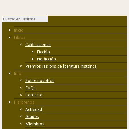
Inicio
Libros
Calificaciones
Ficción
No ficción
Premios Hislibris de literatura histórica
Info
Sobre nosotros
FAQs
Contacto
Hislibreños
Actividad
Grupos
Miembros