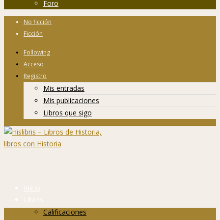
Foro
No ficción
Ficción
Following
Acceso
Registro
Mis entradas
Mis publicaciones
Libros que sigo
Inicio
Libros
Calificaciones