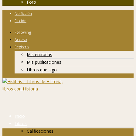
Foro
No ficción
Ficción
Following
Acceso
Registro
Mis entradas
Mis publicaciones
Libros que sigo
Inicio
Libros
Calificaciones