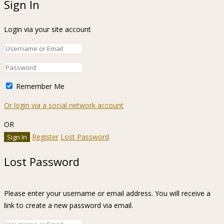
Sign In
Login via your site account
Remember Me
Or login via a social network account
OR
Register
Lost Password
Lost Password
Please enter your username or email address. You will receive a
link to create a new password via email.