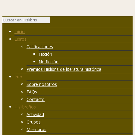
Inicio
Libros
Calificaciones
Ficción
No ficción
Premios Hislibris de literatura histórica
Info
Sobre nosotros
FAQs
Contacto
Hislibreños
Actividad
Grupos
Miembros