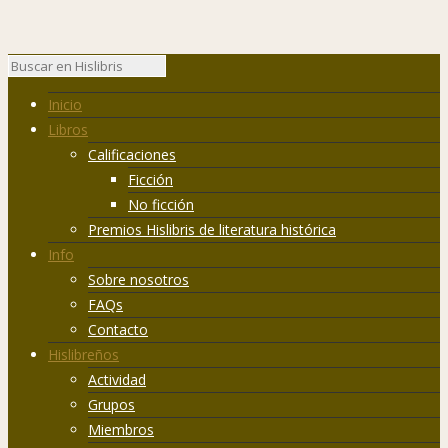
Inicio
Libros
Calificaciones
Ficción
No ficción
Premios Hislibris de literatura histórica
Info
Sobre nosotros
FAQs
Contacto
Hislibreños
Actividad
Grupos
Miembros