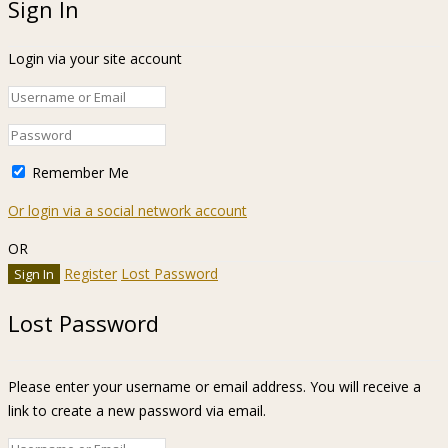
Sign In
Login via your site account
Remember Me
Or login via a social network account
OR
Register
Lost Password
Lost Password
Please enter your username or email address. You will receive a
link to create a new password via email.