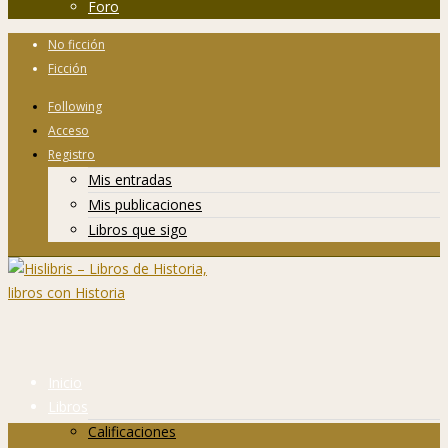
Foro
No ficción
Ficción
Following
Acceso
Registro
Mis entradas
Mis publicaciones
Libros que sigo
Inicio
Libros
Calificaciones