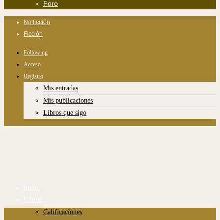
Foro
No ficción
Ficción
Following
Acceso
Registro
Mis entradas
Mis publicaciones
Libros que sigo
Inicio
Libros
Calificaciones