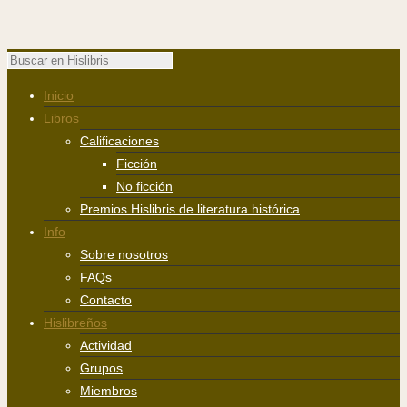
Inicio
Libros
Calificaciones
Ficción
No ficción
Premios Hislibris de literatura histórica
Info
Sobre nosotros
FAQs
Contacto
Hislibreños
Actividad
Grupos
Miembros