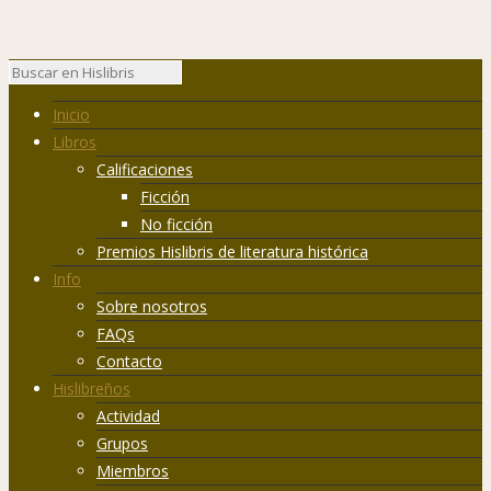
Inicio
Libros
Calificaciones
Ficción
No ficción
Premios Hislibris de literatura histórica
Info
Sobre nosotros
FAQs
Contacto
Hislibreños
Actividad
Grupos
Miembros