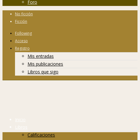
Foro
No ficción
Ficción
Following
Acceso
Registro
Mis entradas
Mis publicaciones
Libros que sigo
Inicio
Libros
Calificaciones