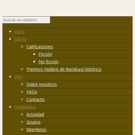
Inicio
Libros
Calificaciones
Ficción
No ficción
Premios Hislibris de literatura histórica
Info
Sobre nosotros
FAQs
Contacto
Hislibreños
Actividad
Grupos
Miembros