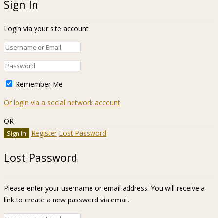
Sign In
Login via your site account
Remember Me
Or login via a social network account
OR
Register
Lost Password
Lost Password
Please enter your username or email address. You will receive a
link to create a new password via email.