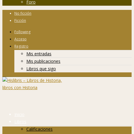
Foro
No ficción
Ficción
Following
Acceso
Registro
Mis entradas
Mis publicaciones
Libros que sigo
Inicio
Libros
Calificaciones