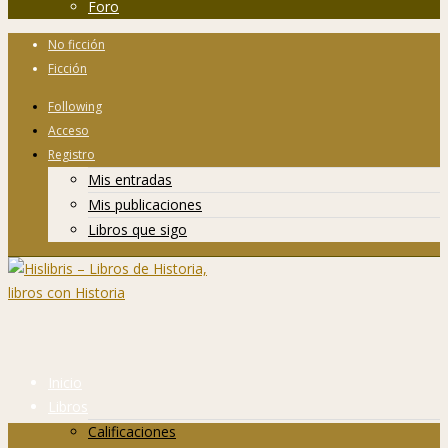
Foro
No ficción
Ficción
Following
Acceso
Registro
Mis entradas
Mis publicaciones
Libros que sigo
Inicio
Libros
Calificaciones