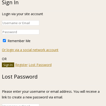
Sign In
Login via your site account
Remember Me
Or login via a social network account
OR
Register
Lost Password
Lost Password
Please enter your username or email address. You will receive a
link to create a new password via email.