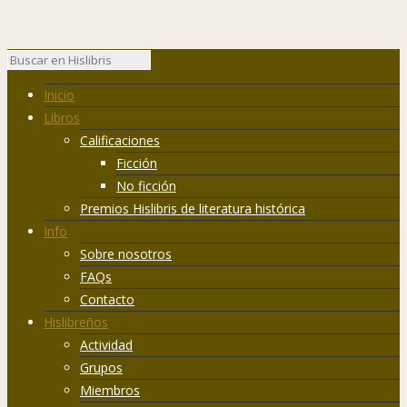
Inicio
Libros
Calificaciones
Ficción
No ficción
Premios Hislibris de literatura histórica
Info
Sobre nosotros
FAQs
Contacto
Hislibreños
Actividad
Grupos
Miembros