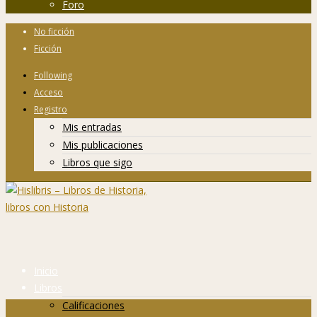
Foro
No ficción
Ficción
Following
Acceso
Registro
Mis entradas
Mis publicaciones
Libros que sigo
Inicio
Libros
Calificaciones