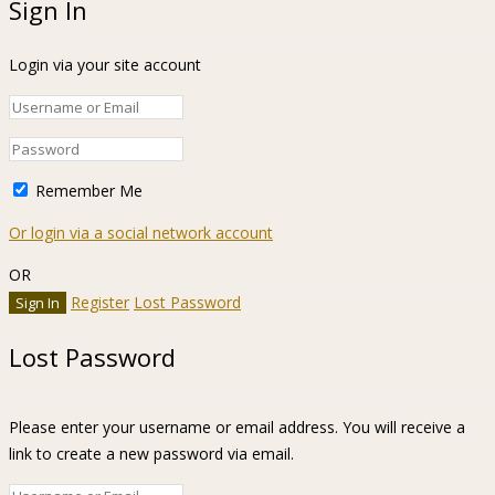
Sign In
Login via your site account
Remember Me
Or login via a social network account
OR
Register
Lost Password
Lost Password
Please enter your username or email address. You will receive a
link to create a new password via email.