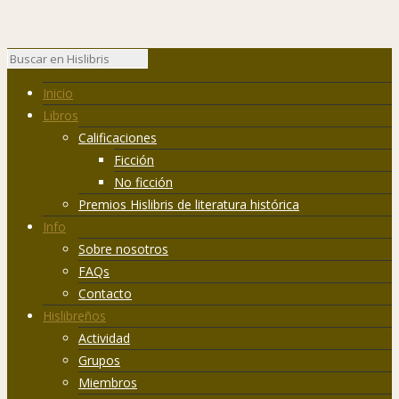
Inicio
Libros
Calificaciones
Ficción
No ficción
Premios Hislibris de literatura histórica
Info
Sobre nosotros
FAQs
Contacto
Hislibreños
Actividad
Grupos
Miembros