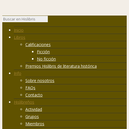
Inicio
Libros
Calificaciones
Ficción
No ficción
Premios Hislibris de literatura histórica
Info
Sobre nosotros
FAQs
Contacto
Hislibreños
Actividad
Grupos
Miembros