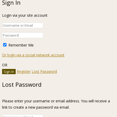
Sign In
Login via your site account
Remember Me
Or login via a social network account
OR
Register
Lost Password
Lost Password
Please enter your username or email address. You will receive a
link to create a new password via email.