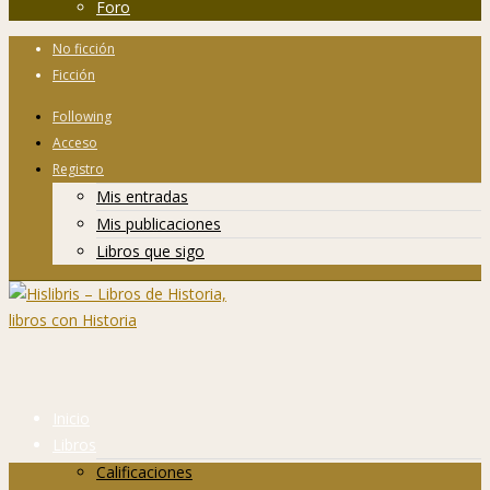
Foro
No ficción
Ficción
Following
Acceso
Registro
Mis entradas
Mis publicaciones
Libros que sigo
Inicio
Libros
Calificaciones