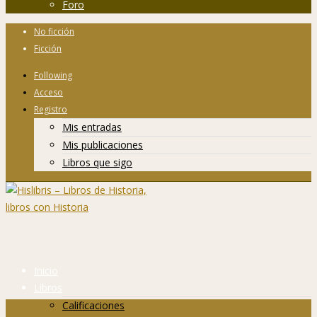
Foro
No ficción
Ficción
Following
Acceso
Registro
Mis entradas
Mis publicaciones
Libros que sigo
Inicio
Libros
Calificaciones