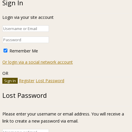
Sign In
Login via your site account
Remember Me
Or login via a social network account
OR
Register
Lost Password
Lost Password
Please enter your username or email address. You will receive a
link to create a new password via email.