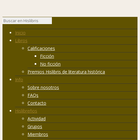
Inicio
Libros
Calificaciones
Ficción
No ficción
Premios Hislibris de literatura histórica
Info
Sobre nosotros
FAQs
Contacto
Hislibreños
Actividad
Grupos
Miembros