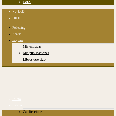
Foro
No ficción
Ficción
Following
Acceso
Registro
Mis entradas
Mis publicaciones
Libros que sigo
Inicio
Libros
Calificaciones