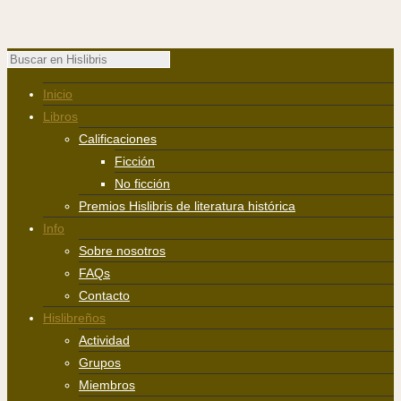
Inicio
Libros
Calificaciones
Ficción
No ficción
Premios Hislibris de literatura histórica
Info
Sobre nosotros
FAQs
Contacto
Hislibreños
Actividad
Grupos
Miembros