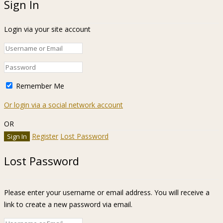
Sign In
Login via your site account
Remember Me
Or login via a social network account
OR
Register
Lost Password
Lost Password
Please enter your username or email address. You will receive a
link to create a new password via email.