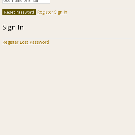
Register
Sign In
Sign In
Register
Lost Password