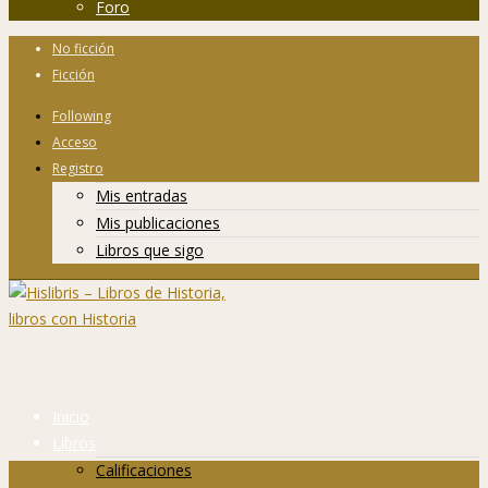
Foro
No ficción
Ficción
Following
Acceso
Registro
Mis entradas
Mis publicaciones
Libros que sigo
Inicio
Libros
Calificaciones