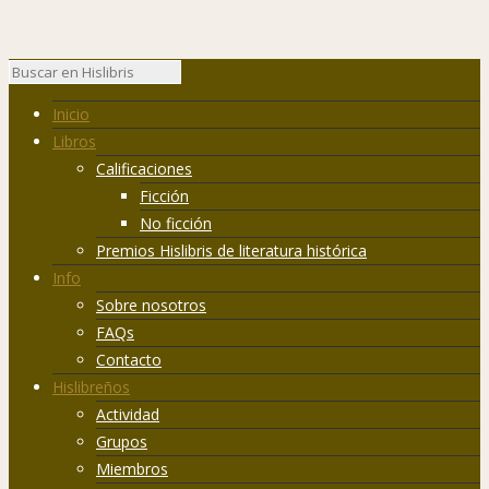
Inicio
Libros
Calificaciones
Ficción
No ficción
Premios Hislibris de literatura histórica
Info
Sobre nosotros
FAQs
Contacto
Hislibreños
Actividad
Grupos
Miembros