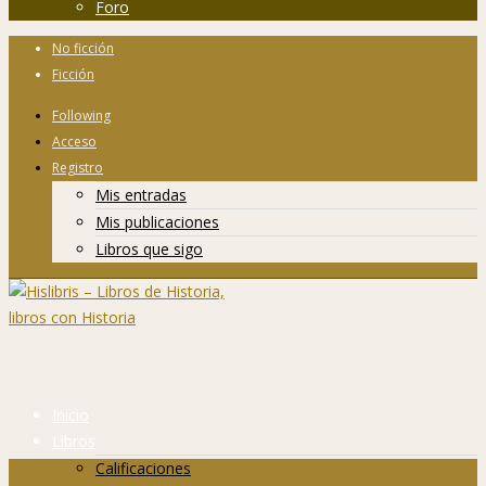
Foro
No ficción
Ficción
Following
Acceso
Registro
Mis entradas
Mis publicaciones
Libros que sigo
Inicio
Libros
Calificaciones