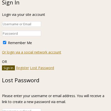
Sign In
Login via your site account
Remember Me
Or login via a social network account
OR
Register
Lost Password
Lost Password
Please enter your username or email address. You will receive a
link to create a new password via email.