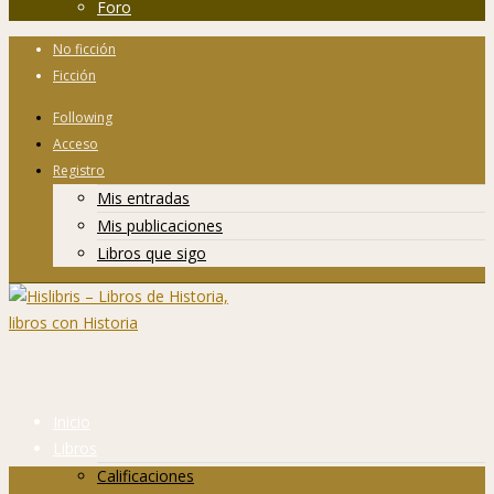
Foro
No ficción
Ficción
Following
Acceso
Registro
Mis entradas
Mis publicaciones
Libros que sigo
Inicio
Libros
Calificaciones