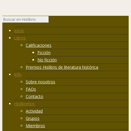
Inicio
Libros
Calificaciones
Ficción
No ficción
Premios Hislibris de literatura histórica
Info
Sobre nosotros
FAQs
Contacto
Hislibreños
Actividad
Grupos
Miembros