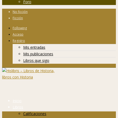
Foro
No ficción
Ficción
Following
Acceso
Registro
Mis entradas
Mis publicaciones
Libros que sigo
Inicio
Libros
Calificaciones