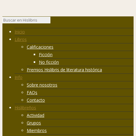
Inicio
Libros
Calificaciones
Ficción
No ficción
Premios Hislibris de literatura histórica
Info
Sobre nosotros
FAQs
Contacto
Hislibreños
Actividad
Grupos
Miembros