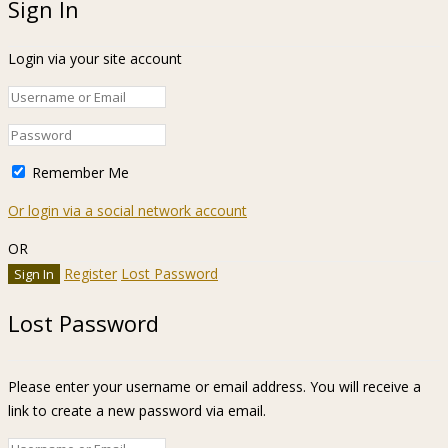
Sign In
Login via your site account
Remember Me
Or login via a social network account
OR
Register
Lost Password
Lost Password
Please enter your username or email address. You will receive a
link to create a new password via email.