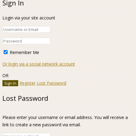
Sign In
Login via your site account
Remember Me
Or login via a social network account
OR
Register
Lost Password
Lost Password
Please enter your username or email address. You will receive a
link to create a new password via email.