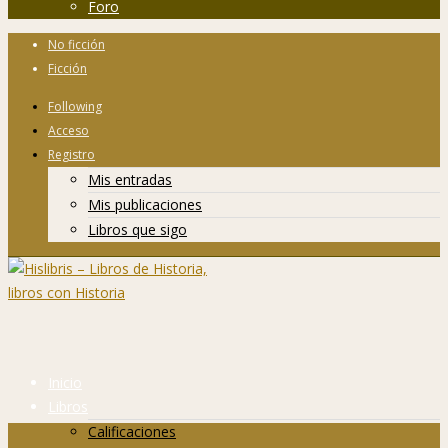
Foro
No ficción
Ficción
Following
Acceso
Registro
Mis entradas
Mis publicaciones
Libros que sigo
Inicio
Libros
Calificaciones