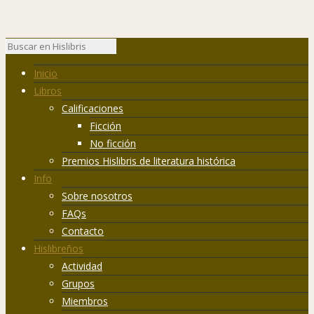
Inicio
Libros
Calificaciones
Ficción
No ficción
Premios Hislibris de literatura histórica
Info
Sobre nosotros
FAQs
Contacto
Hislibreños
Actividad
Grupos
Miembros