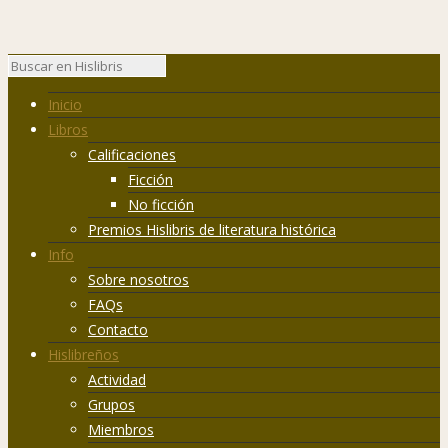
Inicio
Libros
Calificaciones
Ficción
No ficción
Premios Hislibris de literatura histórica
Info
Sobre nosotros
FAQs
Contacto
Hislibreños
Actividad
Grupos
Miembros