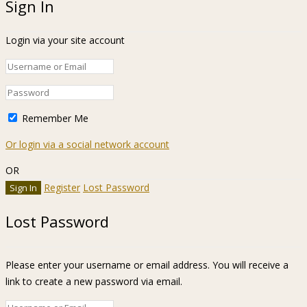
Sign In
Login via your site account
Remember Me
Or login via a social network account
OR
Register
Lost Password
Lost Password
Please enter your username or email address. You will receive a
link to create a new password via email.