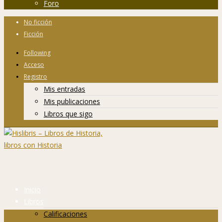
Foro
No ficción
Ficción
Following
Acceso
Registro
Mis entradas
Mis publicaciones
Libros que sigo
Inicio
Libros
Calificaciones