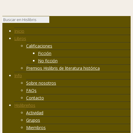
Inicio
Libros
Calificaciones
Ficción
No ficción
Premios Hislibris de literatura histórica
Info
Sobre nosotros
FAQs
Contacto
Hislibreños
Actividad
Grupos
Miembros