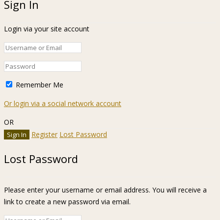
Sign In
Login via your site account
Remember Me
Or login via a social network account
OR
Register
Lost Password
Lost Password
Please enter your username or email address. You will receive a
link to create a new password via email.