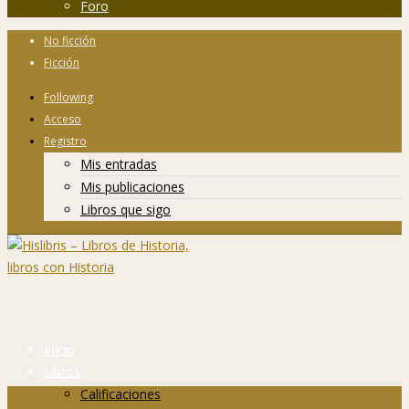
Foro
No ficción
Ficción
Following
Acceso
Registro
Mis entradas
Mis publicaciones
Libros que sigo
Inicio
Libros
Calificaciones