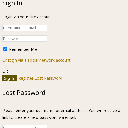
Sign In
Login via your site account
Remember Me
Or login via a social network account
OR
Register
Lost Password
Lost Password
Please enter your username or email address. You will receive a
link to create a new password via email.