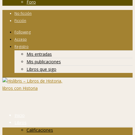
Foro
No ficción
Ficción
Following
Acceso
Registro
Mis entradas
Mis publicaciones
Libros que sigo
Inicio
Libros
Calificaciones