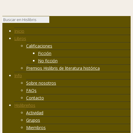
Inicio
Libros
Calificaciones
Ficción
No ficción
Premios Hislibris de literatura histórica
Info
Sobre nosotros
FAQs
Contacto
Hislibreños
Actividad
Grupos
Miembros