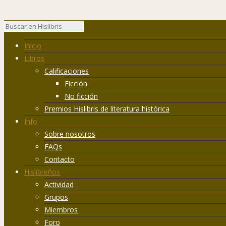
Inicio
Libros
Calificaciones
Ficción
No ficción
Premios Hislibris de literatura histórica
Info
Sobre nosotros
FAQs
Contacto
Hislibreños
Actividad
Grupos
Miembros
Foro