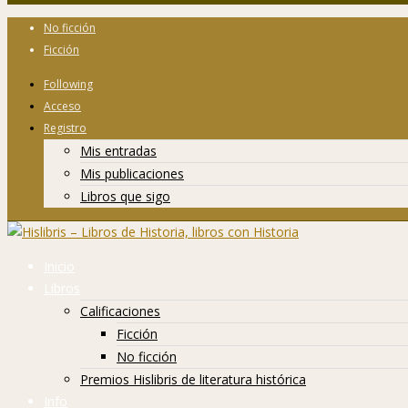
No ficción
Ficción
Following
Acceso
Registro
Mis entradas
Mis publicaciones
Libros que sigo
Inicio
Libros
Calificaciones
Ficción
No ficción
Premios Hislibris de literatura histórica
Info