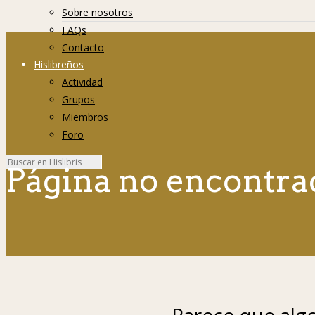
Sobre nosotros
FAQs
Contacto
Hislibreños
Actividad
Grupos
Miembros
Foro
Página no encontra
Parece que algo