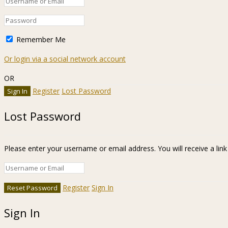
Remember Me
Or login via a social network account
OR
Register
Lost Password
Lost Password
Please enter your username or email address. You will receive a lin
Register
Sign In
Sign In