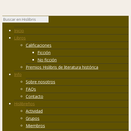
Inicio
Libros
Calificaciones
Ficción
No ficción
Premios Hislibris de literatura histórica
Info
Sobre nosotros
FAQs
Contacto
Hislibreños
Actividad
Grupos
Miembros