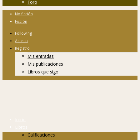
Foro
No ficción
Ficción
Following
Acceso
Registro
Mis entradas
Mis publicaciones
Libros que sigo
Inicio
Libros
Calificaciones