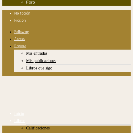
Foro
No ficción
Ficción
Following
Acceso
Registro
Mis entradas
Mis publicaciones
Libros que sigo
Inicio
Libros
Calificaciones