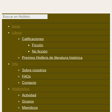
Inicio
Libros
Calificaciones
Ficción
No ficción
Premios Hislibris de literatura histórica
Info
Sobre nosotros
FAQs
Contacto
Hislibreños
Actividad
Grupos
Miembros