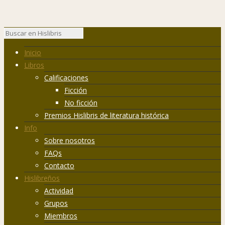
Inicio
Libros
Calificaciones
Ficción
No ficción
Premios Hislibris de literatura histórica
Info
Sobre nosotros
FAQs
Contacto
Hislibreños
Actividad
Grupos
Miembros