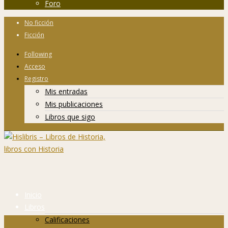
Foro
No ficción
Ficción
Following
Acceso
Registro
Mis entradas
Mis publicaciones
Libros que sigo
Inicio
Libros
Calificaciones