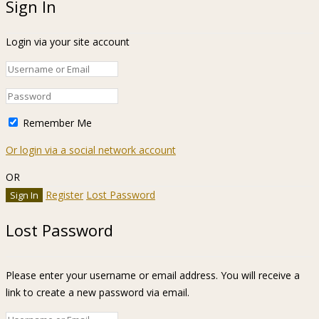
Sign In
Login via your site account
Remember Me
Or login via a social network account
OR
Register
Lost Password
Lost Password
Please enter your username or email address. You will receive a
link to create a new password via email.