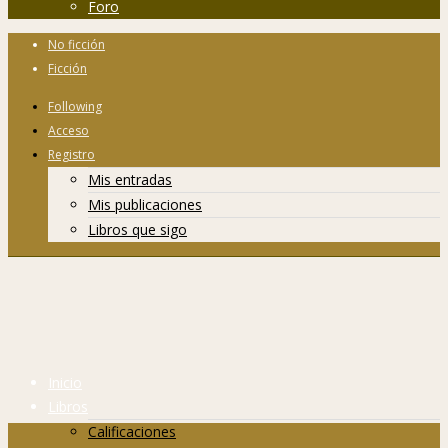
Foro
No ficción
Ficción
Following
Acceso
Registro
Mis entradas
Mis publicaciones
Libros que sigo
Inicio
Libros
Calificaciones