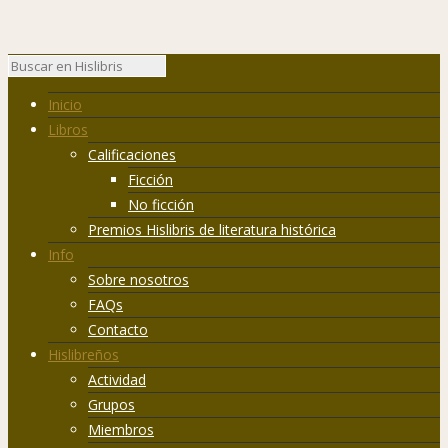
Inicio
Libros
Calificaciones
Ficción
No ficción
Premios Hislibris de literatura histórica
Info
Sobre nosotros
FAQs
Contacto
Hislibreños
Actividad
Grupos
Miembros