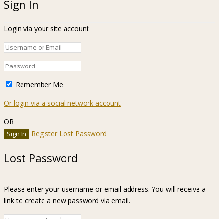
Sign In
Login via your site account
Remember Me
Or login via a social network account
OR
Register
Lost Password
Lost Password
Please enter your username or email address. You will receive a
link to create a new password via email.