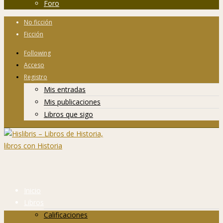
Foro
No ficción
Ficción
Following
Acceso
Registro
Mis entradas
Mis publicaciones
Libros que sigo
Inicio
Libros
Calificaciones