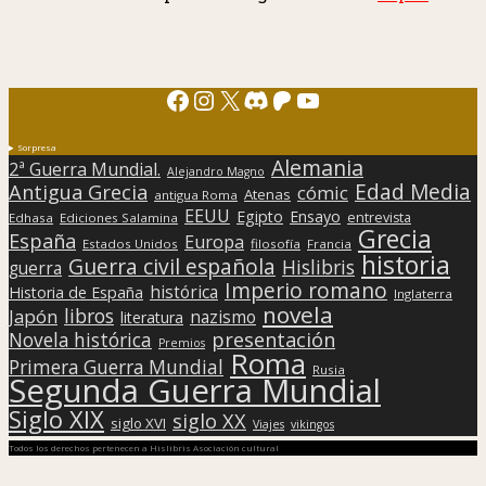
Facebook
Instagram
X
Discord
Patreon
YouTube
Sorpresa
Alemania
2ª Guerra Mundial.
Alejandro Magno
Edad Media
Antigua Grecia
cómic
Atenas
antigua Roma
EEUU
Egipto
Ensayo
entrevista
Edhasa
Ediciones Salamina
Grecia
España
Europa
Estados Unidos
filosofía
Francia
historia
Guerra civil española
Hislibris
guerra
Imperio romano
histórica
Historia de España
Inglaterra
novela
libros
Japón
nazismo
literatura
presentación
Novela histórica
Premios
Roma
Primera Guerra Mundial
Rusia
Segunda Guerra Mundial
Siglo XIX
siglo XX
siglo XVI
Viajes
vikingos
Todos los derechos pertenecen a Hislibris Asociación cultural