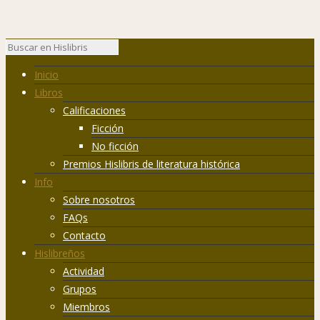
Inicio
Libros
Calificaciones
Ficción
No ficción
Premios Hislibris de literatura histórica
Info
Sobre nosotros
FAQs
Contacto
Hislibreños
Actividad
Grupos
Miembros