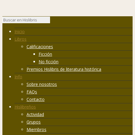
Inicio
Libros
Calificaciones
Ficción
No ficción
Premios Hislibris de literatura histórica
Info
Sobre nosotros
FAQs
Contacto
Hislibreños
Actividad
Grupos
Miembros