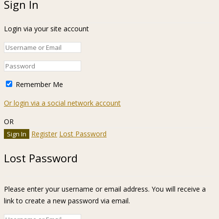
Sign In
Login via your site account
Remember Me
Or login via a social network account
OR
Register
Lost Password
Lost Password
Please enter your username or email address. You will receive a
link to create a new password via email.