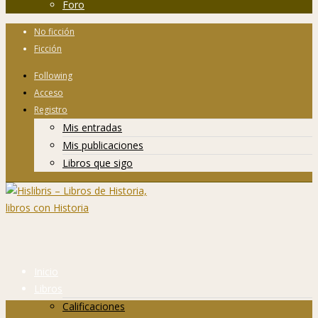
Foro
No ficción
Ficción
Following
Acceso
Registro
Mis entradas
Mis publicaciones
Libros que sigo
Inicio
Libros
Calificaciones