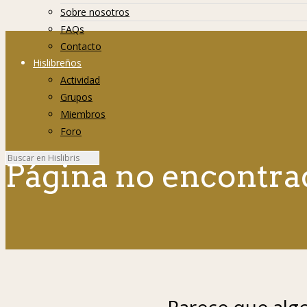
Sobre nosotros
FAQs
Contacto
Hislibreños
Actividad
Grupos
Miembros
Foro
Página no encontra
Parece que algo