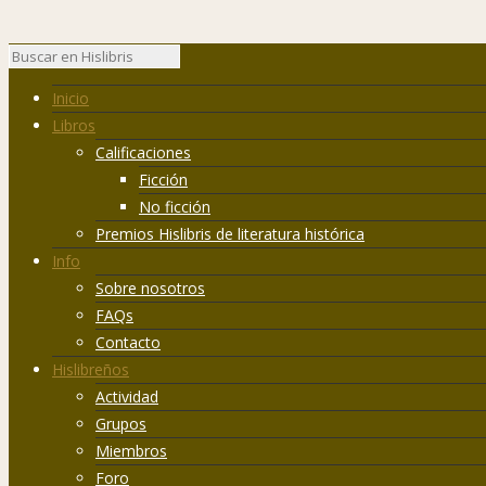
Inicio
Libros
Calificaciones
Ficción
No ficción
Premios Hislibris de literatura histórica
Info
Sobre nosotros
FAQs
Contacto
Hislibreños
Actividad
Grupos
Miembros
Foro