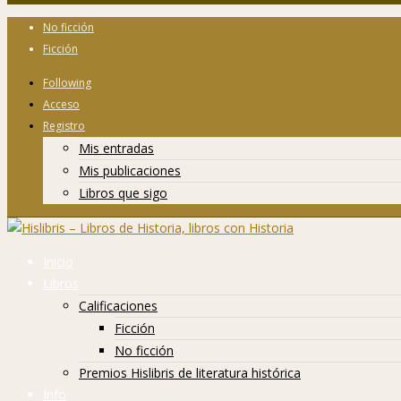
No ficción
Ficción
Following
Acceso
Registro
Mis entradas
Mis publicaciones
Libros que sigo
Inicio
Libros
Calificaciones
Ficción
No ficción
Premios Hislibris de literatura histórica
Info