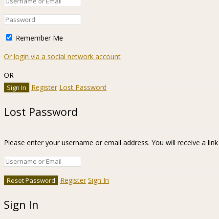
Remember Me
Or login via a social network account
OR
Register
Lost Password
Lost Password
Please enter your username or email address. You will receive a lin
Register
Sign In
Sign In