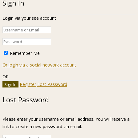
Sign In
Login via your site account
Remember Me
Or login via a social network account
OR
Register
Lost Password
Lost Password
Please enter your username or email address. You will receive a
link to create a new password via email.