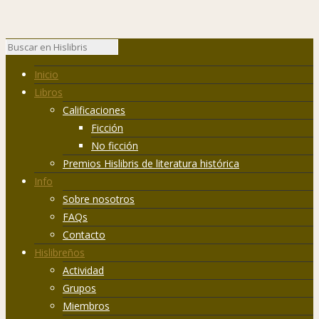
Inicio
Libros
Calificaciones
Ficción
No ficción
Premios Hislibris de literatura histórica
Info
Sobre nosotros
FAQs
Contacto
Hislibreños
Actividad
Grupos
Miembros