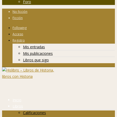
Foro
No ficción
Ficción
Following
Acceso
Registro
Mis entradas
Mis publicaciones
Libros que sigo
Inicio
Libros
Calificaciones