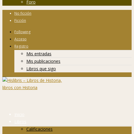
Foro
No ficción
Ficción
Following
Acceso
Registro
Mis entradas
Mis publicaciones
Libros que sigo
Inicio
Libros
Calificaciones