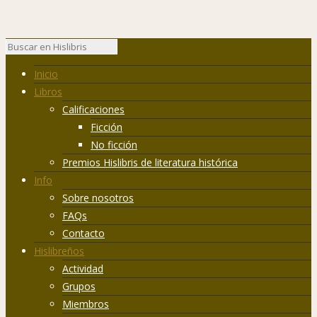
Inicio
Libros
Calificaciones
Ficción
No ficción
Premios Hislibris de literatura histórica
Info
Sobre nosotros
FAQs
Contacto
Hislibreños
Actividad
Grupos
Miembros