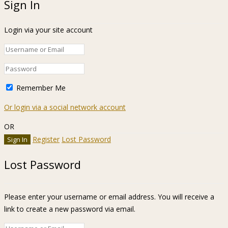
Sign In
Login via your site account
Remember Me
Or login via a social network account
OR
Register
Lost Password
Lost Password
Please enter your username or email address. You will receive a
link to create a new password via email.