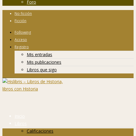
Foro
No ficción
Ficción
Following
Acceso
Registro
Mis entradas
Mis publicaciones
Libros que sigo
Inicio
Libros
Calificaciones