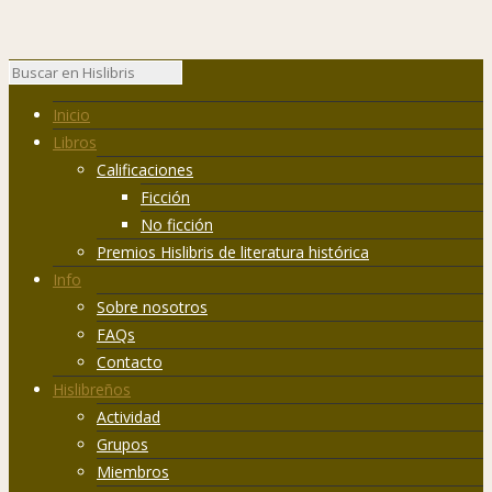
Inicio
Libros
Calificaciones
Ficción
No ficción
Premios Hislibris de literatura histórica
Info
Sobre nosotros
FAQs
Contacto
Hislibreños
Actividad
Grupos
Miembros