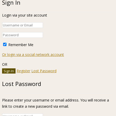
Sign In
Login via your site account
Remember Me
Or login via a social network account
OR
Register
Lost Password
Lost Password
Please enter your username or email address. You will receive a
link to create a new password via email.