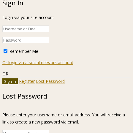
Sign In
Login via your site account
Remember Me
Or login via a social network account
OR
Register
Lost Password
Lost Password
Please enter your username or email address. You will receive a
link to create a new password via email.