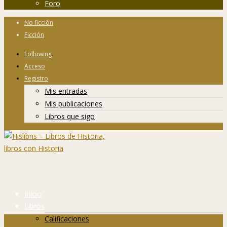
Foro
No ficción
Ficción
Following
Acceso
Registro
Mis entradas
Mis publicaciones
Libros que sigo
Inicio
Libros
Calificaciones