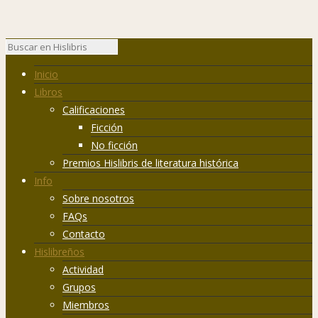
Inicio
Libros
Calificaciones
Ficción
No ficción
Premios Hislibris de literatura histórica
Info
Sobre nosotros
FAQs
Contacto
Hislibreños
Actividad
Grupos
Miembros