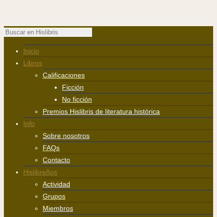
Inicio
Libros
Calificaciones
Ficción
No ficción
Premios Hislibris de literatura histórica
Info
Sobre nosotros
FAQs
Contacto
Hislibreños
Actividad
Grupos
Miembros