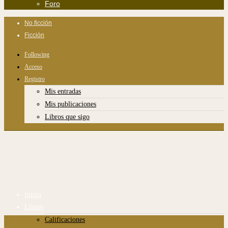
Foro
No ficción
Ficción
Following
Acceso
Registro
Mis entradas
Mis publicaciones
Libros que sigo
Inicio
Libros
Calificaciones