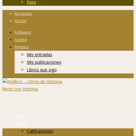
Foro
No ficción
Ficción
Following
Acceso
Registro
Mis entradas
Mis publicaciones
Libros que sigo
Inicio
Libros
Calificaciones