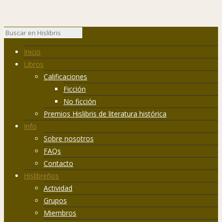
Inicio
Libros
Calificaciones
Ficción
No ficción
Premios Hislibris de literatura histórica
Info
Sobre nosotros
FAQs
Contacto
Hislibreños
Actividad
Grupos
Miembros