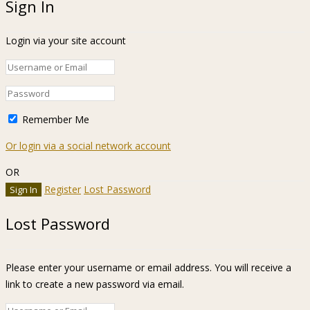
Sign In
Login via your site account
Remember Me
Or login via a social network account
OR
Register
Lost Password
Lost Password
Please enter your username or email address. You will receive a
link to create a new password via email.