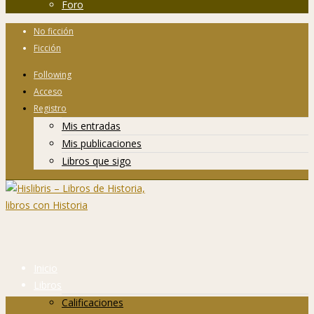
Foro
No ficción
Ficción
Following
Acceso
Registro
Mis entradas
Mis publicaciones
Libros que sigo
Inicio
Libros
Calificaciones