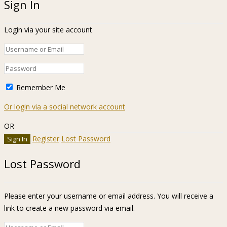
Sign In
Login via your site account
Remember Me
Or login via a social network account
OR
Register
Lost Password
Lost Password
Please enter your username or email address. You will receive a
link to create a new password via email.