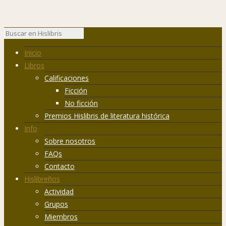
Inicio
Libros
Calificaciones
Ficción
No ficción
Premios Hislibris de literatura histórica
Info
Sobre nosotros
FAQs
Contacto
Hislibreños
Actividad
Grupos
Miembros