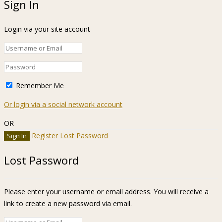
Sign In
Login via your site account
Remember Me
Or login via a social network account
OR
Register
Lost Password
Lost Password
Please enter your username or email address. You will receive a
link to create a new password via email.