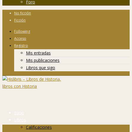
Foro
No ficción
Ficción
Following
Acceso
Registro
Mis entradas
Mis publicaciones
Libros que sigo
Inicio
Libros
Calificaciones