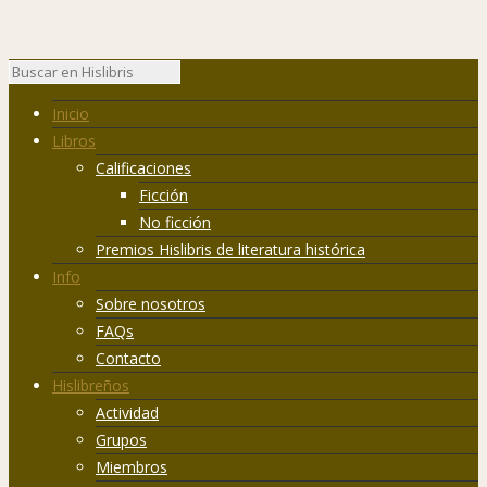
Inicio
Libros
Calificaciones
Ficción
No ficción
Premios Hislibris de literatura histórica
Info
Sobre nosotros
FAQs
Contacto
Hislibreños
Actividad
Grupos
Miembros