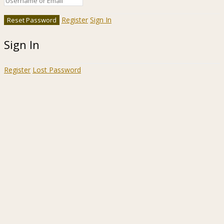
Register
Sign In
Sign In
Register
Lost Password