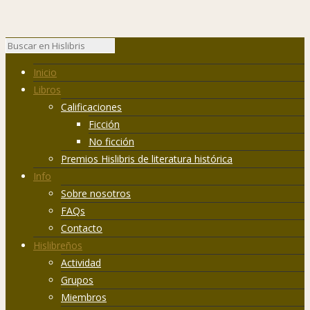
Inicio
Libros
Calificaciones
Ficción
No ficción
Premios Hislibris de literatura histórica
Info
Sobre nosotros
FAQs
Contacto
Hislibreños
Actividad
Grupos
Miembros