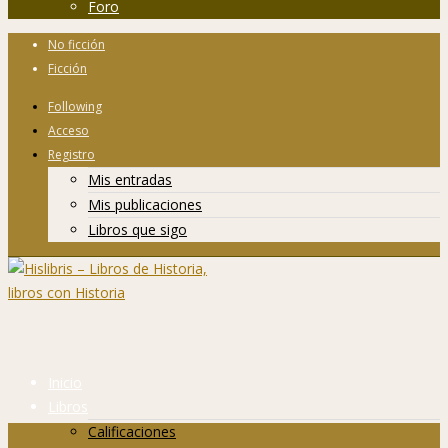
Foro
No ficción
Ficción
Following
Acceso
Registro
Mis entradas
Mis publicaciones
Libros que sigo
Inicio
Libros
Calificaciones