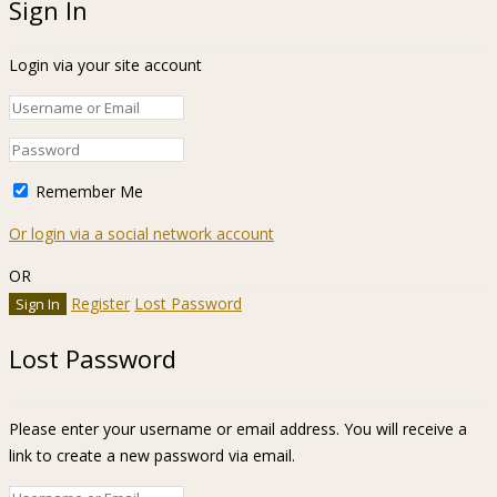
Sign In
Login via your site account
Remember Me
Or login via a social network account
OR
Register
Lost Password
Lost Password
Please enter your username or email address. You will receive a
link to create a new password via email.