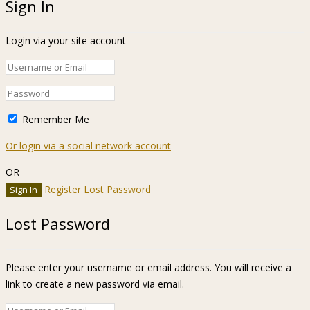
Sign In
Login via your site account
Remember Me
Or login via a social network account
OR
Register
Lost Password
Lost Password
Please enter your username or email address. You will receive a
link to create a new password via email.