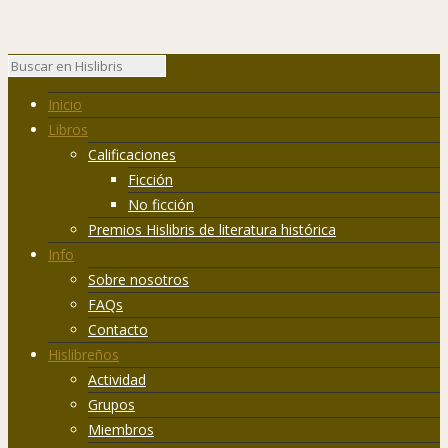
Inicio
Libros
Calificaciones
Ficción
No ficción
Premios Hislibris de literatura histórica
Info
Sobre nosotros
FAQs
Contacto
Hislibreños
Actividad
Grupos
Miembros