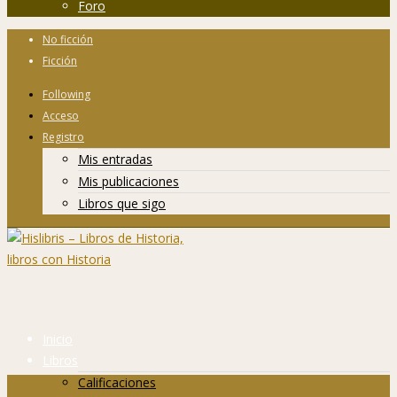
Foro
No ficción
Ficción
Following
Acceso
Registro
Mis entradas
Mis publicaciones
Libros que sigo
Inicio
Libros
Calificaciones