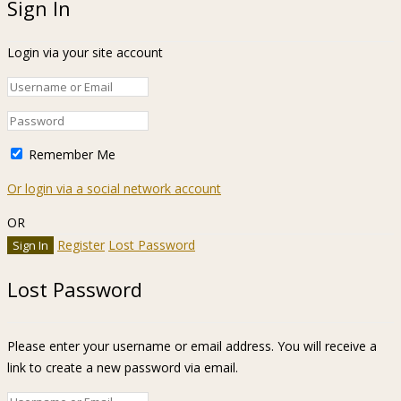
Sign In
Login via your site account
Remember Me
Or login via a social network account
OR
Register
Lost Password
Lost Password
Please enter your username or email address. You will receive a
link to create a new password via email.