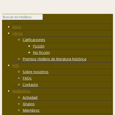
Inicio
Libros
Calificaciones
Ficción
No ficción
Premios Hislibris de literatura histórica
Info
Sobre nosotros
FAQs
Contacto
Hislibreños
Actividad
Grupos
Miembros