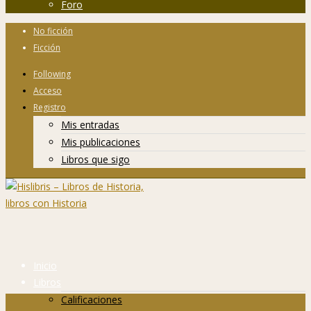
Foro
No ficción
Ficción
Following
Acceso
Registro
Mis entradas
Mis publicaciones
Libros que sigo
Inicio
Libros
Calificaciones