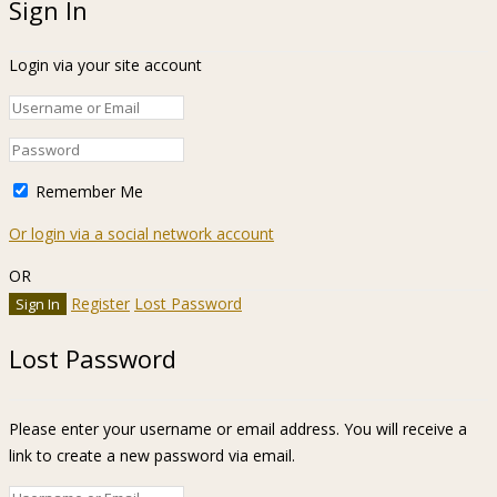
Sign In
Login via your site account
Remember Me
Or login via a social network account
OR
Register
Lost Password
Lost Password
Please enter your username or email address. You will receive a
link to create a new password via email.