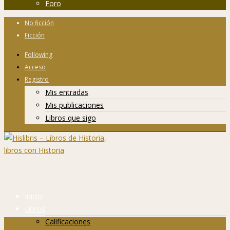
Foro
No ficción
Ficción
Following
Acceso
Registro
Mis entradas
Mis publicaciones
Libros que sigo
Inicio
Libros
Calificaciones