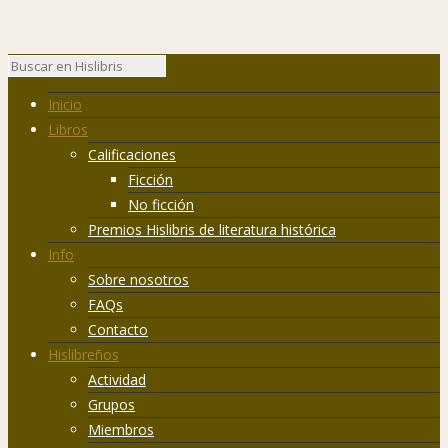
Inicio
Libros
Calificaciones
Ficción
No ficción
Premios Hislibris de literatura histórica
Info
Sobre nosotros
FAQs
Contacto
Hislibreños
Actividad
Grupos
Miembros