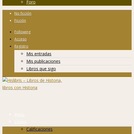
Foro
No ficción
Ficción
Following
Acceso
Registro
Mis entradas
Mis publicaciones
Libros que sigo
Inicio
Libros
Calificaciones