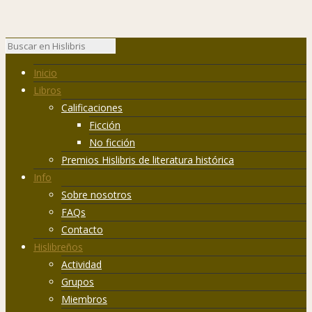
Inicio
Libros
Calificaciones
Ficción
No ficción
Premios Hislibris de literatura histórica
Info
Sobre nosotros
FAQs
Contacto
Hislibreños
Actividad
Grupos
Miembros