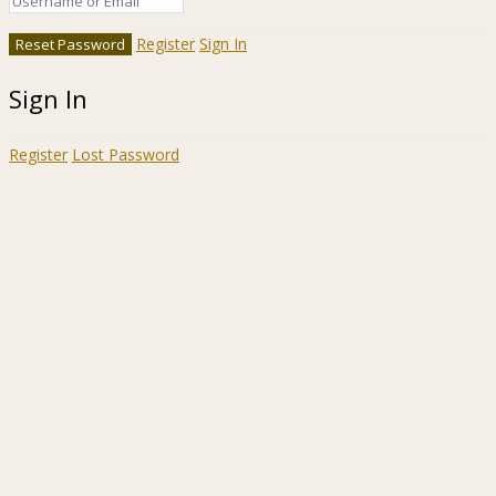
Register
Sign In
Sign In
Register
Lost Password