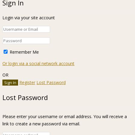
Sign In
Login via your site account
Remember Me
Or login via a social network account
OR
Register
Lost Password
Lost Password
Please enter your username or email address. You will receive a
link to create a new password via email.