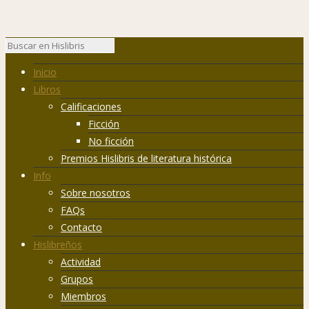
Inicio
Libros
Calificaciones
Ficción
No ficción
Premios Hislibris de literatura histórica
Info
Sobre nosotros
FAQs
Contacto
Hislibreños
Actividad
Grupos
Miembros