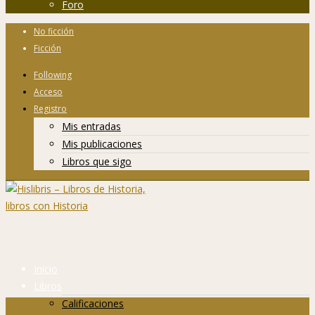
Foro
No ficción
Ficción
Following
Acceso
Registro
Mis entradas
Mis publicaciones
Libros que sigo
Inicio
Libros
Calificaciones