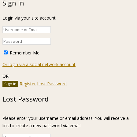
Sign In
Login via your site account
Remember Me
Or login via a social network account
OR
Register
Lost Password
Lost Password
Please enter your username or email address. You will receive a
link to create a new password via email.