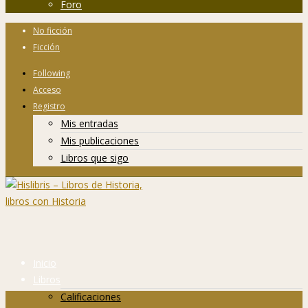
Foro
No ficción
Ficción
Following
Acceso
Registro
Mis entradas
Mis publicaciones
Libros que sigo
Inicio
Libros
Calificaciones