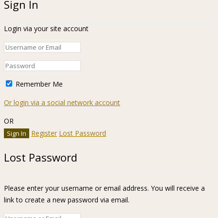
Sign In
Login via your site account
Remember Me
Or login via a social network account
OR
Register
Lost Password
Lost Password
Please enter your username or email address. You will receive a
link to create a new password via email.