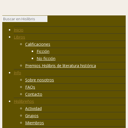
Inicio
Libros
Calificaciones
Ficción
No ficción
Premios Hislibris de literatura histórica
Info
Sobre nosotros
FAQs
Contacto
Hislibreños
Actividad
Grupos
Miembros