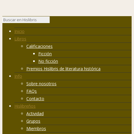
Inicio
Libros
Calificaciones
Ficción
No ficción
Premios Hislibris de literatura histórica
Info
Sobre nosotros
FAQs
Contacto
Hislibreños
Actividad
Grupos
Miembros