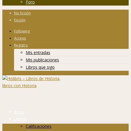
Foro
No ficción
Ficción
Following
Acceso
Registro
Mis entradas
Mis publicaciones
Libros que sigo
Inicio
Libros
Calificaciones