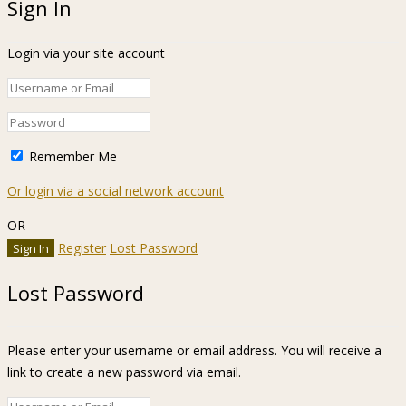
Sign In
Login via your site account
Remember Me
Or login via a social network account
OR
Register
Lost Password
Lost Password
Please enter your username or email address. You will receive a
link to create a new password via email.