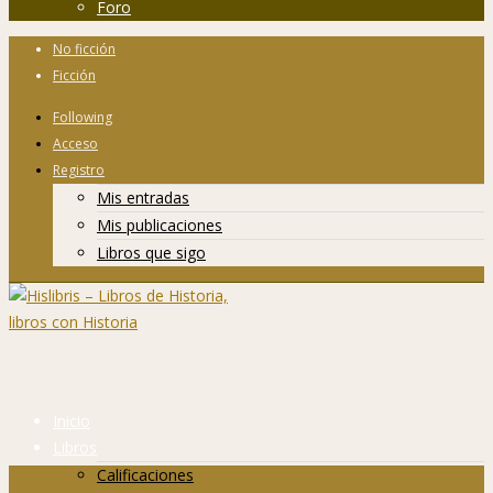
Foro
No ficción
Ficción
Following
Acceso
Registro
Mis entradas
Mis publicaciones
Libros que sigo
Inicio
Libros
Calificaciones