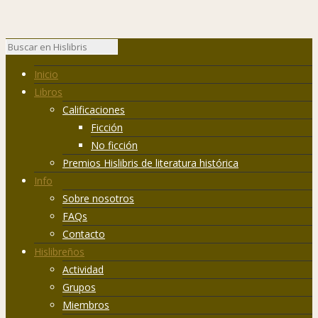
Inicio
Libros
Calificaciones
Ficción
No ficción
Premios Hislibris de literatura histórica
Info
Sobre nosotros
FAQs
Contacto
Hislibreños
Actividad
Grupos
Miembros