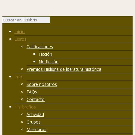
Inicio
Libros
Calificaciones
Ficción
No ficción
Premios Hislibris de literatura histórica
Info
Sobre nosotros
FAQs
Contacto
Hislibreños
Actividad
Grupos
Miembros