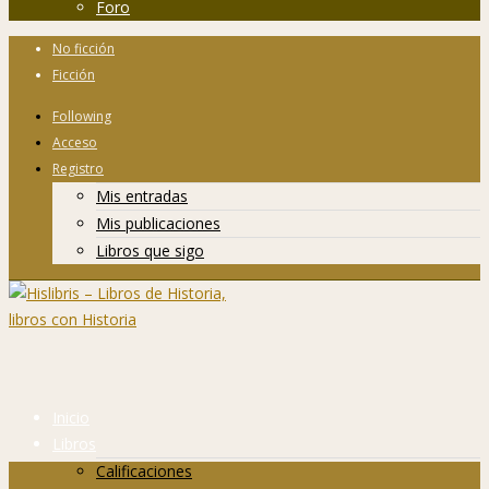
Foro
No ficción
Ficción
Following
Acceso
Registro
Mis entradas
Mis publicaciones
Libros que sigo
Inicio
Libros
Calificaciones