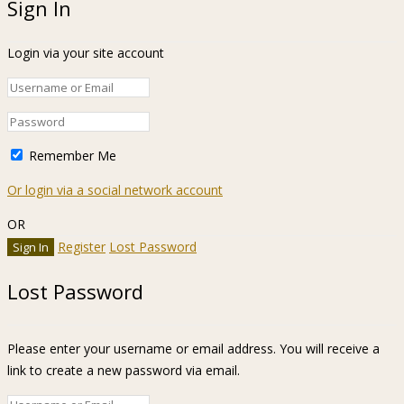
Sign In
Login via your site account
Remember Me
Or login via a social network account
OR
Register
Lost Password
Lost Password
Please enter your username or email address. You will receive a
link to create a new password via email.